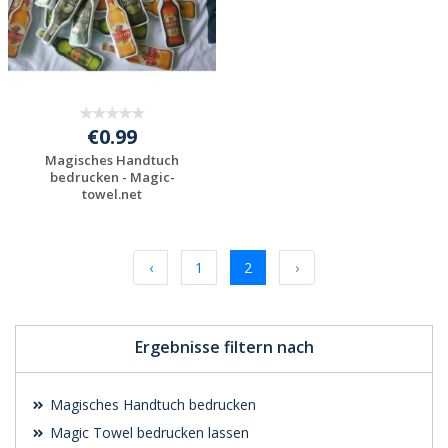
€0.99
Magisches Handtuch
bedrucken - Magic-
towel.net
Individuelle
Werbeartikel
anfragen
‹
1
2
›
Ergebnisse filtern nach
Magisches Handtuch bedrucken
Magic Towel bedrucken lassen