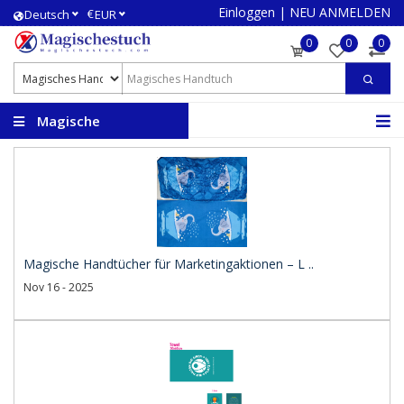
Einloggen
|
NEU ANMELDEN
€
Deutsch
EUR
0
0
0
Magische
Handtücher
Magische Handtücher für Marketingaktionen – L ..
Nov 16 - 2025