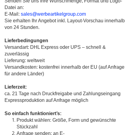
Senden Sie uns Ihre Wunschmenge, Format und Logo-
Datei an:
E-Mail:
sales@werbeartikelgroup.com
Sie erhalten Ihr Angebot inkl. Layout-Vorschau innerhalb
von 24 Stunden.
Lieferbedingungen
Versandart: DHL Express oder UPS – schnell &
zuverlässig
Lieferung: weltweit
Versandkosten: kostenfrei innerhalb der EU (auf Anfrage
für andere Länder)
Lieferzeit:
ca. 21 Tage nach Druckfreigabe und Zahlungseingang
Expressproduktion auf Anfrage möglich
So einfach funktioniert’s:
Produkt wählen: Größe, Form und gewünschte
Stückzahl
Anfrage senden: an
E-