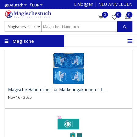
Einloggen
|
NEU ANMELDEN
€
Deutsch
EUR
0
0
0
Magische
Handtücher
Magische Handtücher für Marketingaktionen – L ..
Nov 16 - 2025