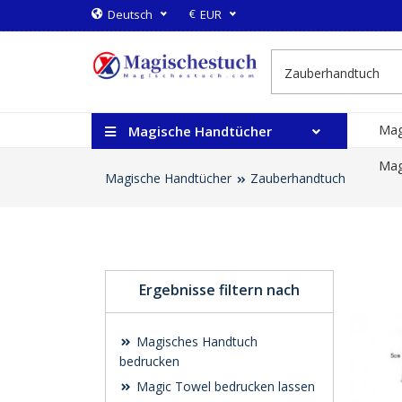
€
Deutsch
EUR
Mag
Magische Handtücher
Mag
Magische Handtücher
Zauberhandtuch
Ergebnisse filtern nach
Magisches Handtuch
bedrucken
Magic Towel bedrucken lassen