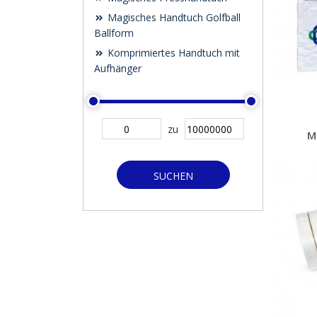
Magisches Handtuch Golfball
Ballform
Komprimiertes Handtuch mit
Aufhänger
zu
M
SUCHEN