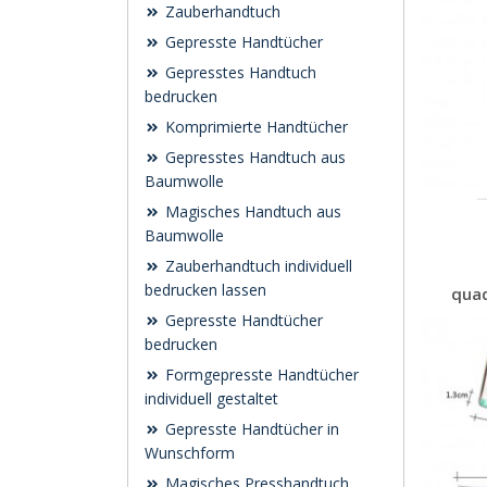
Zauberhandtuch
Gepresste Handtücher
Gepresstes Handtuch
bedrucken
Komprimierte Handtücher
Gepresstes Handtuch aus
Baumwolle
Magisches Handtuch aus
Baumwolle
Zauberhandtuch individuell
bedrucken lassen
quad
Gepresste Handtücher
bedrucken
Formgepresste Handtücher
individuell gestaltet
Gepresste Handtücher in
Wunschform
Magisches Presshandtuch