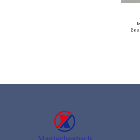
M
Bau