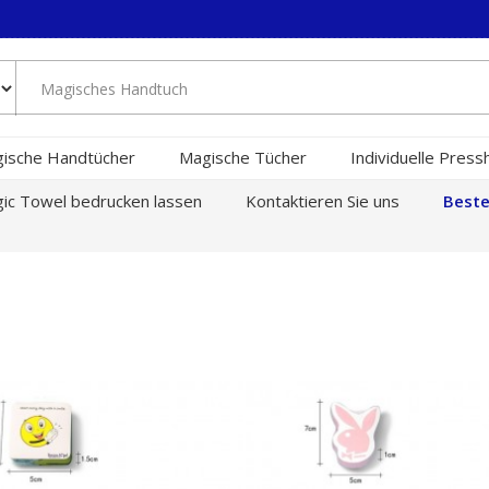
ische Handtücher
Magische Tücher
Individuelle Pres
ic Towel bedrucken lassen
Kontaktieren Sie uns
Beste