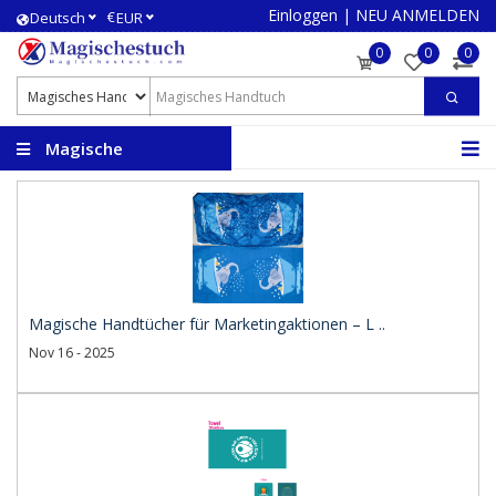
Einloggen
|
NEU ANMELDEN
€
Deutsch
EUR
0
0
0
Magische
Handtücher
Magische Handtücher für Marketingaktionen – L ..
Nov 16 - 2025