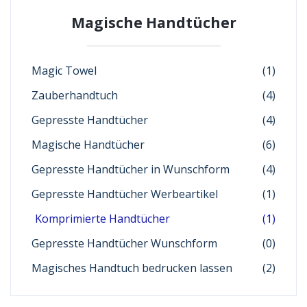
Magische Handtücher
Magic Towel
(1)
Zauberhandtuch
(4)
Gepresste Handtücher
(4)
Magische Handtücher
(6)
Gepresste Handtücher in Wunschform
(4)
Gepresste Handtücher Werbeartikel
(1)
Komprimierte Handtücher
(1)
Gepresste Handtücher Wunschform
(0)
Magisches Handtuch bedrucken lassen
(2)